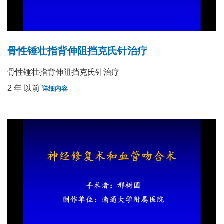
骨性锤壮指背伸阻挡克氏针治疗
骨性锤壮指背伸阻挡克氏针治疗
2 年 以前
详细内容