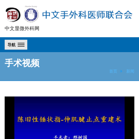
Association
中文显微外科网
of
Chinese-
导航
speaking
Hand
手术视频
Surgeons
首页
新闻
United