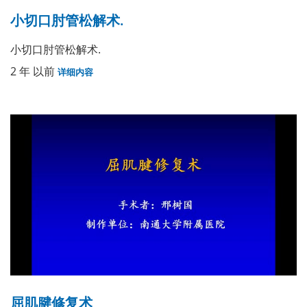
小切口肘管松解术.
小切口肘管松解术.
2 年 以前
详细内容
屈肌腱修复术