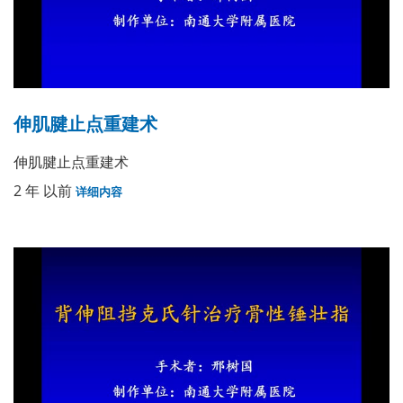
伸肌腱止点重建术
伸肌腱止点重建术
2 年 以前
详细内容